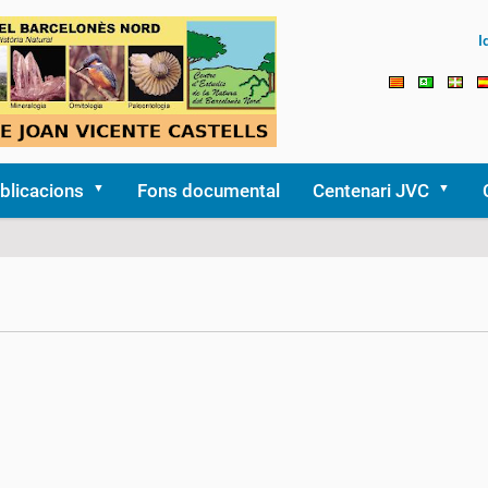
I
blicacions
Fons documental
Centenari JVC