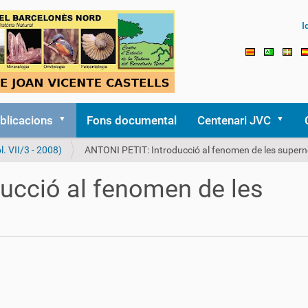
I
blicacions
Fons documental
Centenari JVC
l. VII/3 - 2008)
ANTONI PETIT: Introducció al fenomen de les super
ucció al fenomen de les