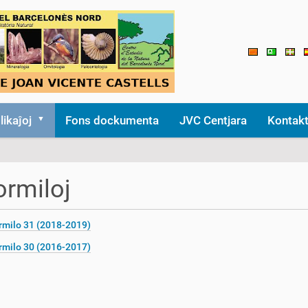
likaĵoj
Fons dockumenta
JVC Centjara
Kontak
ormiloj
rmilo 31 (2018-2019)
rmilo 30 (2016-2017)