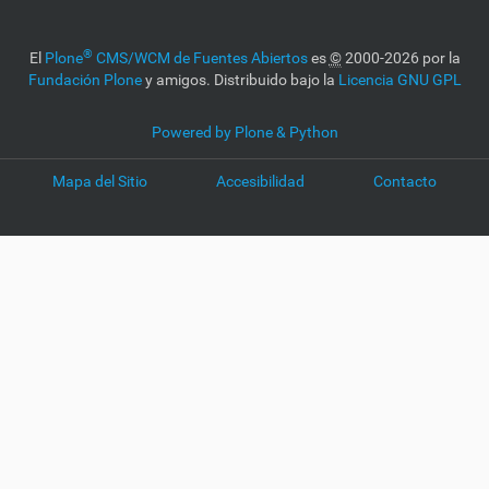
®
El
Plone
CMS/WCM de Fuentes Abiertos
es
©
2000-2026 por la
Fundación Plone
y amigos. Distribuido bajo la
Licencia GNU GPL
Powered by Plone & Python
Mapa del Sitio
Accesibilidad
Contacto