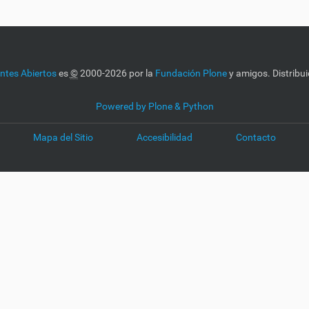
tes Abiertos
es
©
2000-2026 por la
Fundación Plone
y amigos. Distribui
Powered by Plone & Python
Mapa del Sitio
Accesibilidad
Contacto