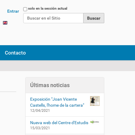
Buscar
solo en la sección actual
Entrar
Búsqueda Avanzada…
Contacto
Últimas noticias
Exposición "Joan Vicente
Castells, l'home de la cartera"
12/04/2021
Nueva web del Centre d'Estudis
15/03/2021