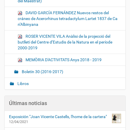
del Maestrat)
DAVID GARCÍA FERNÁNDEZ Nuevos restos del
cráneo de Acerorhinus tetradactylum Lartet 1837 de Ca
n’Albinyana
ROSER VICENTE VILA Anàlisi de la projecció del
butlletí del Centre d’Estudis de la Natura en el període
2000-2019
MEMÒRIA D'ACTIVITATS Anys 2018 - 2019
Boletín 30 (2016-2017)
Libros
Últimas noticias
Exposición "Joan Vicente Castells, l'home de la cartera"
12/04/2021