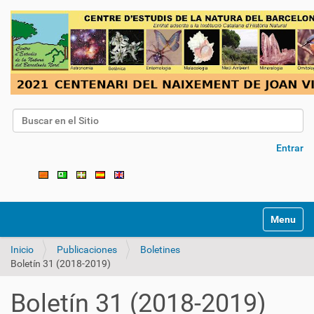
Buscar
Búsqueda Avanzada…
Entrar
Toggle na
Inicio
Publicaciones
Boletines
Boletín 31 (2018-2019)
Boletín 31 (2018-2019)