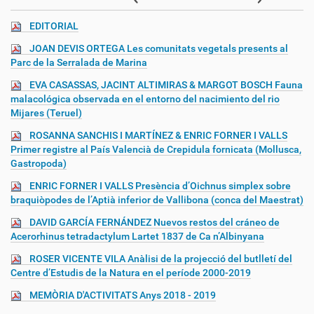
EDITORIAL
JOAN DEVIS ORTEGA Les comunitats vegetals presents al
Parc de la Serralada de Marina
EVA CASASSAS, JACINT ALTIMIRAS & MARGOT BOSCH Fauna
malacológica observada en el entorno del nacimiento del rio
Mijares (Teruel)
ROSANNA SANCHIS I MARTÍNEZ & ENRIC FORNER I VALLS
Primer registre al País Valencià de Crepidula fornicata (Mollusca,
Gastropoda)
ENRIC FORNER I VALLS Presència d’Oichnus simplex sobre
braquiòpodes de l’Aptià inferior de Vallibona (conca del Maestrat)
DAVID GARCÍA FERNÁNDEZ Nuevos restos del cráneo de
Acerorhinus tetradactylum Lartet 1837 de Ca n’Albinyana
ROSER VICENTE VILA Anàlisi de la projecció del butlletí del
Centre d’Estudis de la Natura en el període 2000-2019
MEMÒRIA D'ACTIVITATS Anys 2018 - 2019