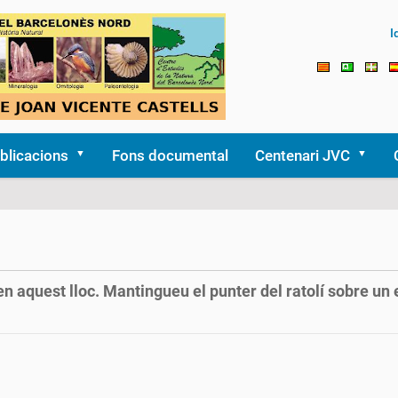
I
blicacions
Fons documental
Centenari JVC
en aquest lloc. Mantingueu el punter del ratolí sobre un