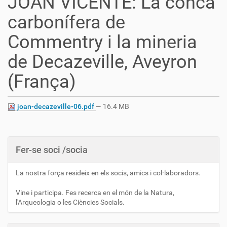
JOAN VICENTE: La conca
carbonífera de
Commentry i la mineria
de Decazeville, Aveyron
(França)
joan-decazeville-06.pdf
— 16.4 MB
Fer-se soci /socia
La nostra força resideix en els socis, amics i col·laboradors.
Vine i participa. Fes recerca en el món de la Natura,
l'Arqueologia o les Ciències Socials.