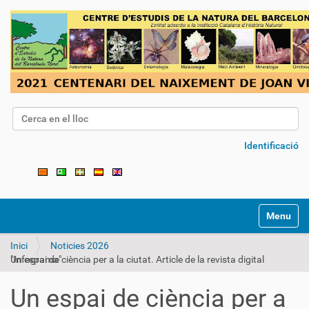
Cerca
Cerca avançada…
Identificació
Toggle na
Inici
Noticies 2026
Un espai de ciència per a la ciutat. Article de la revista digital "Infograma"
Un espai de ciència per a