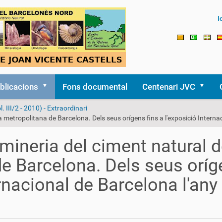
I
blicacions
Fons documental
Centenari JVC
l. III/2 - 2010) - Extraordinari
metropolitana de Barcelona. Dels seus orígens fins a l'exposició Interna
ineria del ciment natural 
de Barcelona. Dels seus orí
ernacional de Barcelona l'any