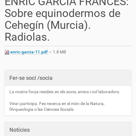
ENRIC GARCÍA FRANCÉS:
Sobre equinodermos de
Cehegín (Murcia).
Radiolas.
enric-garcia-11.pdf
— 1.8 MB
Fer-se soci /socia
La nostra força resideix en els socis, amics i col·laboradors.
Vine i participa. Fes recerca en el món de la Natura,
l'Arqueologia o les Ciències Socials.
Notícies