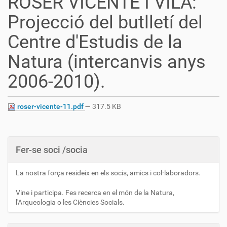
ROSER VICENTE I VILA:
Projecció del butlletí del
Centre d'Estudis de la
Natura (intercanvis anys
2006-2010).
roser-vicente-11.pdf
— 317.5 KB
Fer-se soci /socia
La nostra força resideix en els socis, amics i col·laboradors.
Vine i participa. Fes recerca en el món de la Natura,
l'Arqueologia o les Ciències Socials.