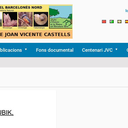
I
blicacions
Fons documental
Centenari JVC